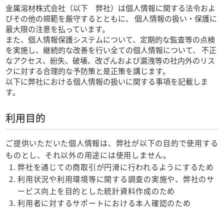
金属溶材株式会社（以下 弊社）は個人情報に関する法令およ
びその他の規範を厳守するとともに、 個人情報の扱い・保護に
最大限の注意を払っています。
また、個人情報保護システムについて、定期的な監査等の点検
を実施し、継続的な改善を行い全ての個人情報について、 不正
なアクセス、紛失、破壊、改ざんおよび漏洩等の社内外のリス
クに対する合理的な予防策と是正策を講じます。
以下に弊社における個人情報の扱いに関する事項を記載しま
す。
利用目的
ご提供いただいた個人情報は、弊社が以下の目的で使用する
ものとし、それ以外の用途には使用しません。
弊社を通じての商取引が円滑に行われるようにするため
利用状況や利用環境等に関する調査の実施や、弊社のサ
ービス向上を目的とした統計資料作成のため
利用者に対するサポートにおける本人確認のため