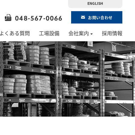
ENGLISH
048-567-0066
お問い合わせ
よくある質問
工場設備
会社案内
採用情報