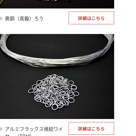
黄銅（真鍮）ろう
詳細はこちら
アルミフラックス焼結ワイ
詳細はこちら