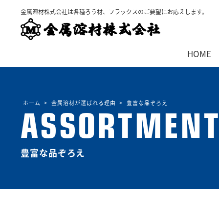
金属溶材株式会社は各種ろう材、フラックスのご要望にお応えします。
HOME
ホーム
金属溶材が選ばれる理由
豊富な品ぞろえ
ASSORTMEN
豊富な品ぞろえ